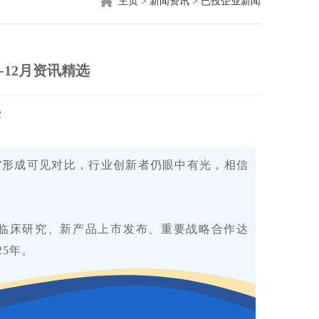
主页
>
新闻资讯
>
已投企业新闻
10-12月资讯精选
2
流”形成可见对比，行业创新者仍眼中有光，相信
临床研究、新产品上市发布、重要战略合作达
5年。