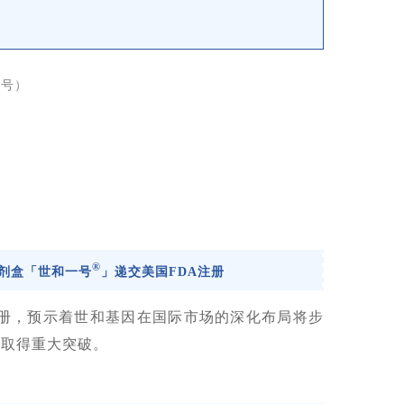
众号）
®
试剂盒「世和一号
」递交美国FDA注册
注册，预示着世和基因在国际市场的深化布局将步
面取得重大突破。