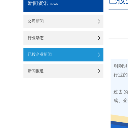
已投
新闻资讯
news
公司新闻
行业动态
已投企业新闻
刚刚过
新闻报道
行业的
过去
成、企