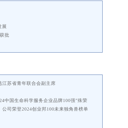
发展
功获批
当选江苏省青年联合会副主席
24中国生命科学服务企业品牌100强”殊荣
，公司荣登2024创业邦100未来独角兽榜单