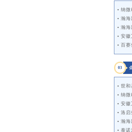
• 纳
• 瀚
• 瀚
• 安
• 百赛
0
3
• 世
• 纳
• 安
• 洛
• 瀚
• 泰